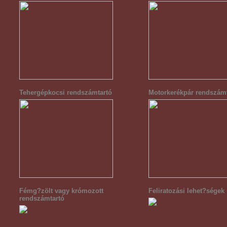
Tehergépkocsi rendszámtartó
Motorkerékpár rendszám
Fémg?zölt vagy krómozott
Feliratozási lehet?ségek
rendszámtartó