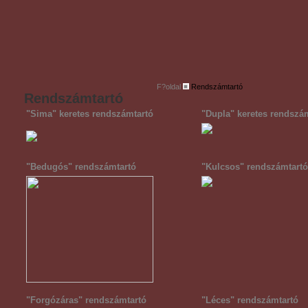
F?oldal
Rendszámtartó
Rendszámtartó
"Sima" keretes rendszámtartó
"Dupla" keretes rendszá
"Bedugós" rendszámtartó
"Kulcsos" rendszámtartó
"Forgózáras" rendszámtartó
"Léces" rendszámtartó