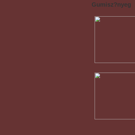
Gumisz?nyeg