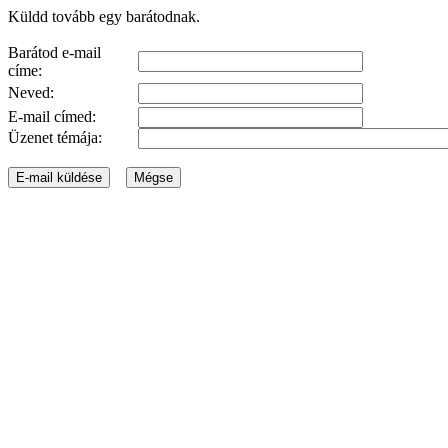
Küldd tovább egy barátodnak.
Barátod e-mail
címe:
Neved:
E-mail címed:
Üzenet témája: